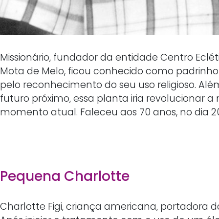
Missionário, fundador da entidade Centro Eclétic
Mota de Melo, ficou conhecido como padrinho S
pelo reconhecimento do seu uso religioso. Alé
futuro próximo, essa planta iria revolucionar 
momento atual. Faleceu aos 70 anos, no dia 20
Pequena Charlotte
Charlotte Figi, criança americana, portadora d