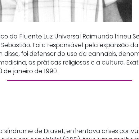
o da Fluente Luz Universal Raimundo Irineu Serra
ebastião. Foi o responsável pela expansão da 
m disso, foi defensor do uso da cannabis, den
a medicina, as práticas religiosas e a cultura.
 de janeiro de 1990.
a síndrome de Dravet, enfrentava crises convul