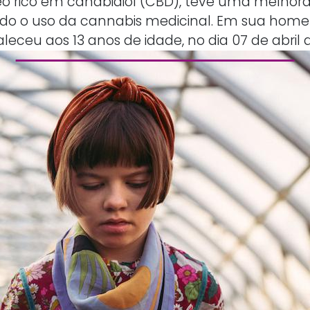
eo rico em canabidiol (CBD), teve uma melhora
zando o uso da cannabis medicinal. Em sua h
ceu aos 13 anos de idade, no dia 07 de abril 