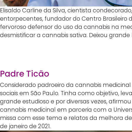
Elisaldo Carline da Silva, cientista condecora
entorpecentes, fundador do Centro Brasileiro 
fervoroso defensor do uso da cannabis na medi
desmistificar a cannabis sativa. Deixou grande
Padre Ticão
Considerado padroeiro da cannabis medicinal n
sociais em São Paulo. Tinha como objetivo, le
grande estudioso e por diversas vezes, afirmou
cannabis medicinal em parceria com a Univer
missa com esse tema e relatos da melhora de 
de janeiro de 2021.